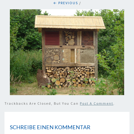
← PREVIOUS
/
Trackbacks Are Closed, But You Can
Post A Comment
.
SCHREIBE EINEN KOMMENTAR