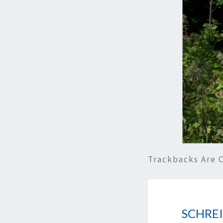
Trackbacks Are 
SCHRE