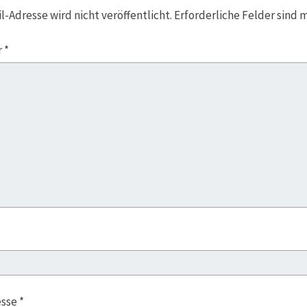
l-Adresse wird nicht veröffentlicht.
Erforderliche Felder sind 
r
*
esse
*