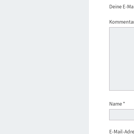
Deine E-Mai
Kommenta
Name
*
E-Mail-Adr