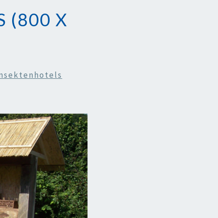
 (800 X
Insektenhotels