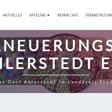
AKTUELLES
APFELTAG
REPAIR CAFÉ
VERANSTALTUN
RNEUERUNGS
LERSTEDT E
as Dorf Ahlerstedt Im Landkreis Sta