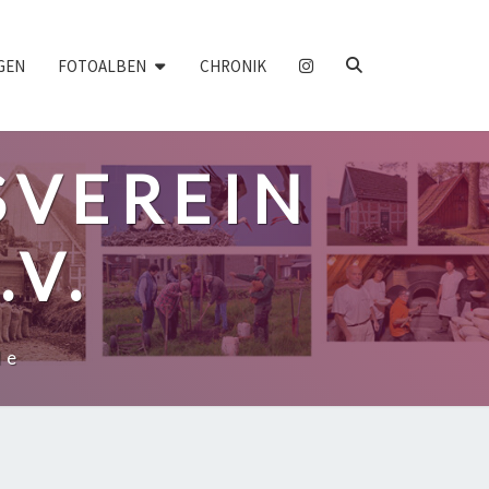
SEARCH
GEN
FOTOALBEN
CHRONIK
ICON
VEREIN
.V.
de