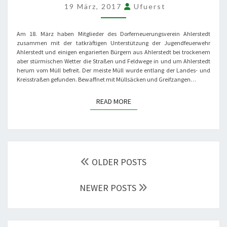
19 März, 2017
Ufuerst
Am 18. März haben Mitglieder des Dorferneuerungsverein Ahlerstedt
zusammen mit der tatkräftigen Unterstützung der Jugendfeuerwehr
Ahlerstedt und einigen engarierten Bürgern aus Ahlerstedt bei trockenem
aber stürmischen Wetter die Straßen und Feldwege in und um Ahlerstedt
herum vom Müll befreit. Der meiste Müll wurde entlang der Landes- und
Kreisstraßen gefunden. Bewaffnet mit Müllsäcken und Greifzangen…
READ MORE
READ MORE
POSTS
OLDER POSTS
NAVIGATION
NEWER POSTS