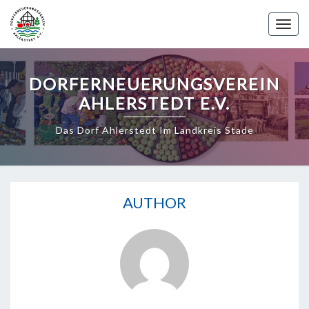
Skip
to
Toggle 
content
DORFERNEUERUNGSVEREIN
AHLERSTEDT E.V.
Das Dorf Ahlerstedt Im Landkreis Stade
AUTHOR