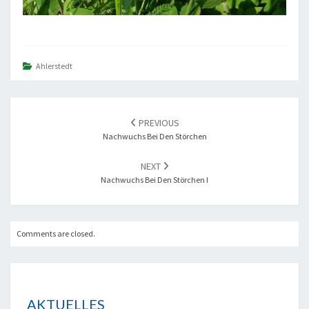
Ahlerstedt
POST
PREVIOUS
NAVIGATION
Nachwuchs Bei Den Störchen
NEXT
Nachwuchs Bei Den Störchen I
Comments are closed.
AKTUELLES