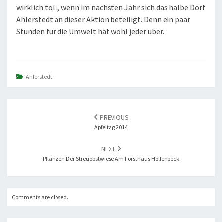
wirklich toll, wenn im nächsten Jahr sich das halbe Dorf
Ahlerstedt an dieser Aktion beteiligt. Denn ein paar
Stunden für die Umwelt hat wohl jeder über.
Ahlerstedt
POST
PREVIOUS
NAVIGATION
Apfeltag 2014
NEXT
Pflanzen Der Streuobstwiese Am Forsthaus Hollenbeck
Comments are closed.