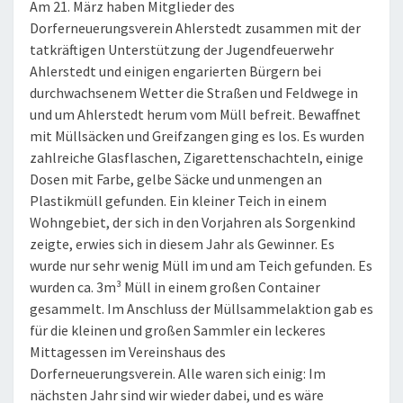
Am 21. März haben Mitglieder des
Dorferneuerungsverein Ahlerstedt zusammen mit der
tatkräftigen Unterstützung der Jugendfeuerwehr
Ahlerstedt und einigen engarierten Bürgern bei
durchwachsenem Wetter die Straßen und Feldwege in
und um Ahlerstedt herum vom Müll befreit. Bewaffnet
mit Müllsäcken und Greifzangen ging es los. Es wurden
zahlreiche Glasflaschen, Zigarettenschachteln, einige
Dosen mit Farbe, gelbe Säcke und unmengen an
Plastikmüll gefunden. Ein kleiner Teich in einem
Wohngebiet, der sich in den Vorjahren als Sorgenkind
zeigte, erwies sich in diesem Jahr als Gewinner. Es
wurde nur sehr wenig Müll im und am Teich gefunden. Es
wurden ca. 3m³ Müll in einem großen Container
gesammelt. Im Anschluss der Müllsammelaktion gab es
für die kleinen und großen Sammler ein leckeres
Mittagessen im Vereinshaus des
Dorferneuerungsverein. Alle waren sich einig: Im
nächsten Jahr sind wir wieder dabei, und es wäre