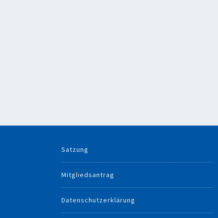
Satzung
Mitgliedsantrag
Datenschutzerklärung