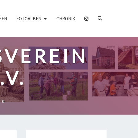
SEARCH
GEN
FOTOALBEN
CHRONIK
ICON
VEREIN
.V.
de