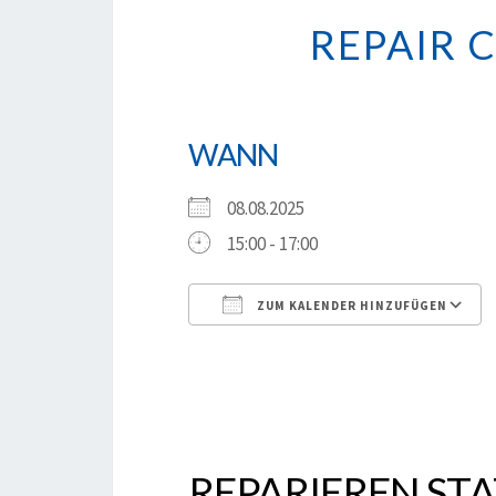
REPAIR 
WANN
08.08.2025
15:00 - 17:00
ZUM KALENDER HINZUFÜGEN
ICS herunterladen
REPARIEREN ST