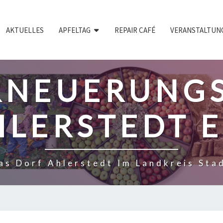
AKTUELLES
APFELTAG
REPAIR CAFÉ
VERANSTALTUN
RNEUERUNGS
LERSTEDT E
as Dorf Ahlerstedt Im Landkreis Sta