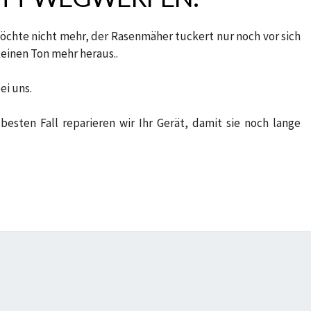
chte nicht mehr, der Rasenmäher tuckert nur noch vor sich
keinen Ton mehr heraus..
ei uns.
esten Fall reparieren wir Ihr Gerät, damit sie noch lange