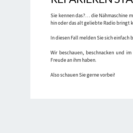
Sie kennen das?… die Nähmaschine mö
hin oder das alt geliebte Radio bringt 
In diesen Fall melden Sie sich einfach b
Wir beschauen, beschnacken und im b
Freude an ihm haben.
Also schauen Sie gerne vorbei!