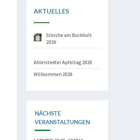
AKTUELLES
Störche am Bockholt
2026
Ahlerstedter Apfeltag 2026
Willkommen 2026
Office 365
Outlook Live
NÄCHSTE
VERANSTALTUNGEN