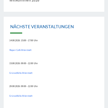
Willkommen 2026
NÄCHSTE VERANSTALTUNGEN
14.08.2026: 15:00 - 17:00 Uhr
Repair Café Ahlerstedt
15.08.2026: 09:00 - 12:00 Uhr
Grünabfälle Ahlerstedt
29.08.2026: 09:00 - 12:00 Uhr
Grünabfälle Ahlerstedt