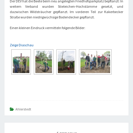
Der DEV hat die Beete beim neu angelegten Friedhofsparkplatz bepflanzt: In
weitem Verband wurden Stieleichen-Hochstämme gesetzt, und
dazwischen Wildsträucher gepflanzt. Im vorderen Teil zur Kakerbecker
Straße wurden niedrigwüchsige Bodendecker gepflanzt.
Einen kleinen Eindruck vermitteln folgende Bilder:
Zeige Diaschau
Ahlerstedt
POST