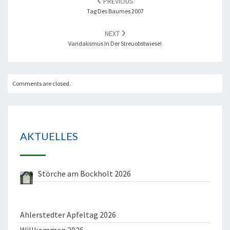
PREVIOUS
NAVIGATION
Tag Des Baumes 2007
NEXT
Vandalismus In Der Streuobstwiese!
Comments are closed.
AKTUELLES
Störche am Bockholt 2026
Ahlerstedter Apfeltag 2026