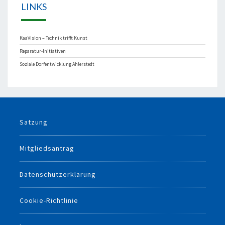
LINKS
KaaVision – Technik trifft Kunst
Reparatur-Initiativen
Soziale Dorfentwicklung Ahlerstedt
Satzung
Mitgliedsantrag
Datenschutzerklärung
Cookie-Richtlinie