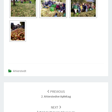
Ahlerstedt
POST
PREVIOUS
NAVIGATION
2. Ahlerstedter Apfeltag
NEXT