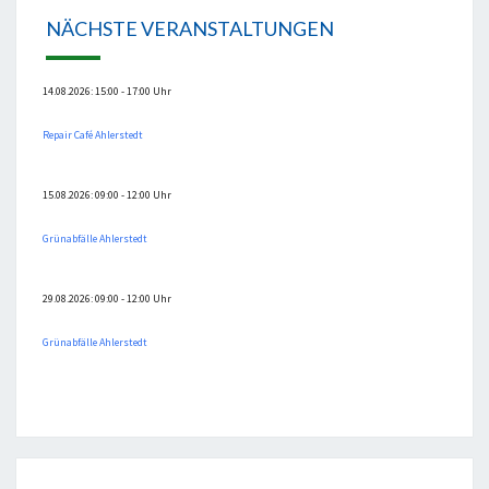
NÄCHSTE VERANSTALTUNGEN
14.08.2026: 15:00 - 17:00 Uhr
Repair Café Ahlerstedt
15.08.2026: 09:00 - 12:00 Uhr
Grünabfälle Ahlerstedt
29.08.2026: 09:00 - 12:00 Uhr
Grünabfälle Ahlerstedt