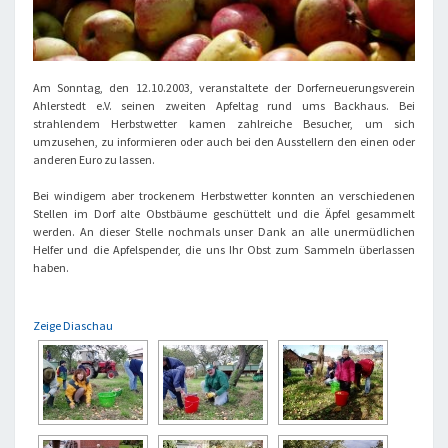
Am Sonntag, den 12.10.2003, veranstaltete der Dorferneuerungsverein
Ahlerstedt e.V. seinen zweiten Apfeltag rund ums Backhaus. Bei
strahlendem Herbstwetter kamen zahlreiche Besucher, um sich
umzusehen, zu informieren oder auch bei den Ausstellern den einen oder
anderen Euro zu lassen.
Bei windigem aber trockenem Herbstwetter konnten an verschiedenen
Stellen im Dorf alte Obstbäume geschüttelt und die Äpfel gesammelt
werden. An dieser Stelle nochmals unser Dank an alle unermüdlichen
Helfer und die Apfelspender, die uns Ihr Obst zum Sammeln überlassen
haben.
Zeige Diaschau